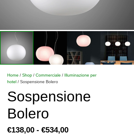
Home
/
Shop
/
Commerciale
/
Illuminazione per
hotel
/ Sospensione Bolero
Sospensione
Bolero
Fascia
€
138,00
-
€
534,00