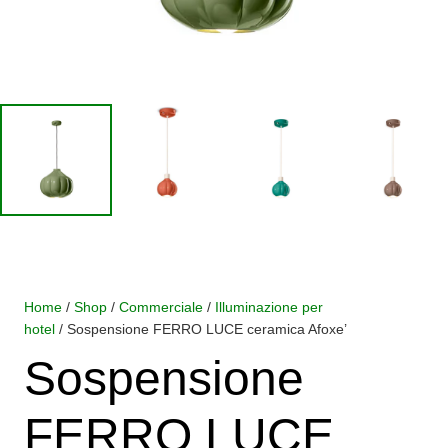
Home
/
Shop
/
Commerciale
/
Illuminazione per
hotel
/ Sospensione FERRO LUCE ceramica Afoxe’
Sospensione
FERRO LUCE