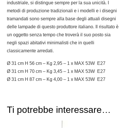
industriale, si distingue sempre per la sua unicità. I
metodi di produzione tradizionali e i modelli e i disegni
tramandati sono sempre alla base degli attuali disegni
delle lampade di questo produttore italiano. Il risultato è
un oggetto senza tempo che troverà il suo posto sia
negli spazi abitativi minimalisti che in quelli
classicamente arredati.
Ø 31 cm H 56 cm – Kg 2,95 – 1 x MAX 53W E27
Ø 31 cm H 70 cm – Kg 3,45 – 1 x MAX 53W E27
Ø 31 cm H 87 cm – Kg 4,00 – 1 x MAX 53W E27
Ti potrebbe interessare…