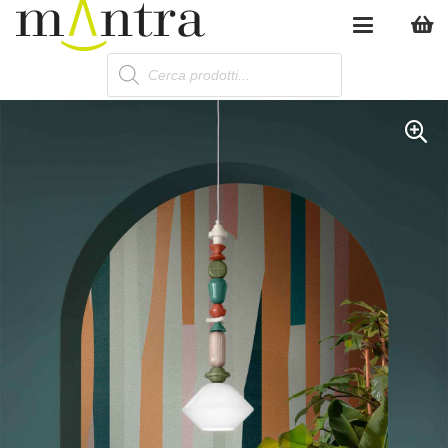
Products
search