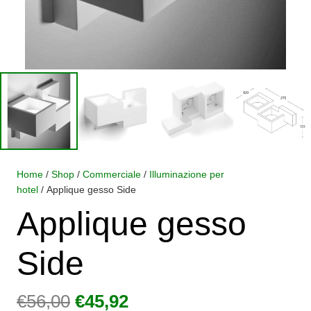
Home
/
Shop
/
Commerciale
/
Illuminazione per
hotel
/ Applique gesso Side
Applique gesso
Side
Il
Il
€
56,00
€
45,92