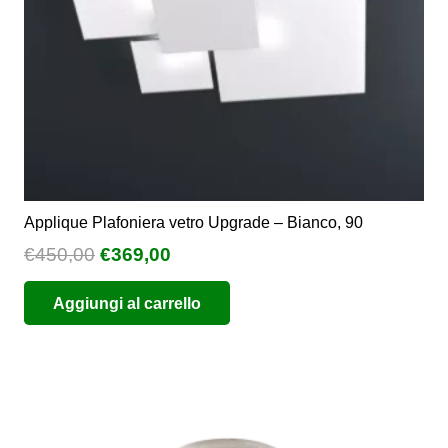
Applique Plafoniera vetro Upgrade – Bianco, 90
Il
Il
€
450,00
€
369,00
prezzo
prezzo
Aggiungi al carrello
originale
attuale
era:
è:
€450,00.
€369,00.