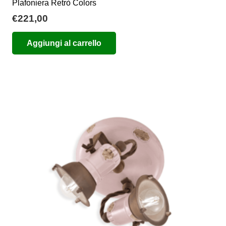
Plafoniera Retrò Colors
€
221,00
Aggiungi al carrello