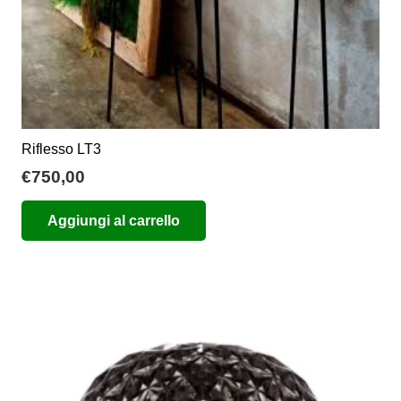
prodotto
Riflesso LT3
€
750,00
Aggiungi al carrello