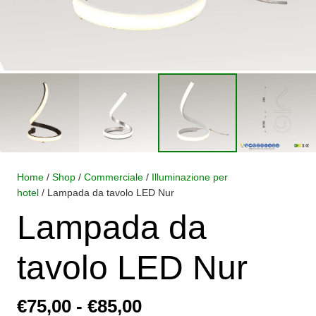
Home
/
Shop
/
Commerciale
/
Illuminazione per
hotel
/ Lampada da tavolo LED Nur
Lampada da
tavolo LED Nur
Fascia
€
75,00
-
€
85,00