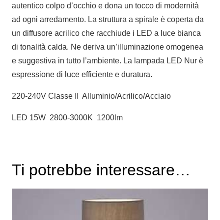
autentico colpo d’occhio e dona un tocco di modernità
ad ogni arredamento. La struttura a spirale è coperta da
un diffusore acrilico che racchiude i LED a luce bianca
di tonalità calda. Ne deriva un’illuminazione omogenea
e suggestiva in tutto l’ambiente. La lampada LED Nur è
espressione di luce efficiente e duratura.
220-240V Classe II Alluminio/Acrilico/Acciaio
LED 15W 2800-3000K 1200lm
Ti potrebbe interessare…