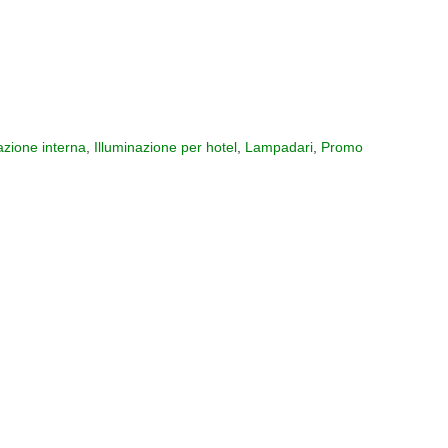
azione interna
,
Illuminazione per hotel
,
Lampadari
,
Promo