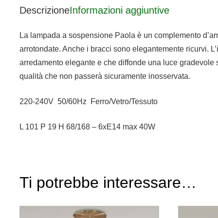
Descrizione
Informazioni aggiuntive
La lampada a sospensione Paola è un complemento d’arredo
arrotondate. Anche i bracci sono elegantemente ricurvi. L
arredamento elegante e che diffonde una luce gradevole 
qualità che non passerà sicuramente inosservata.
220-240V 50/60Hz Ferro/Vetro/Tessuto
L 101 P 19 H 68/168 – 6xE14 max 40W
Ti potrebbe interessare…