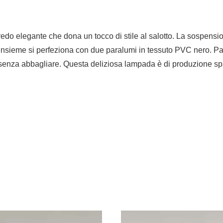
 elegante che dona un tocco di stile al salotto. La sospension
’insieme si perfeziona con due paralumi in tessuto PVC nero. P
senza abbagliare. Questa deliziosa lampada è di produzione spa