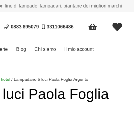
on line di lampade, lampadari, piantane dei migliori marchi
0883 895079
3311066486
erte
Blog
Chi siamo
Il mio account
 hotel
/ Lampadario 6 luci Paola Foglia Argento
luci Paola Foglia