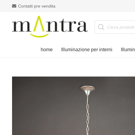
Contatti pre vendita
Products
search
home
Illuminazione per interni
Illumi