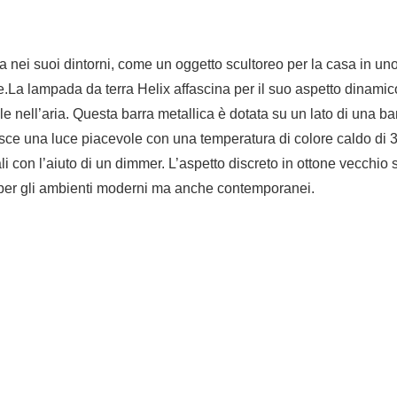
 nei suoi dintorni, come un oggetto scultoreo per la casa in u
e.La lampada da terra Helix affascina per il suo aspetto dinamico
ale nell’aria. Questa barra metallica è dotata su un lato di una 
isce una luce piacevole con una temperatura di colore caldo di 3.
li con l’aiuto di un dimmer. L’aspetto discreto in ottone vecchio 
a per gli ambienti moderni ma anche contemporanei.