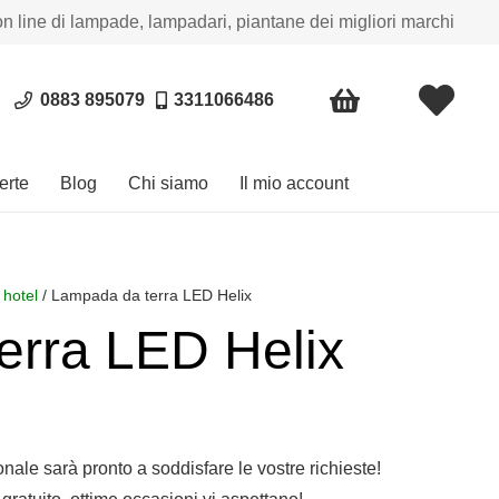
on line di lampade, lampadari, piantane dei migliori marchi
0883 895079
3311066486
erte
Blog
Chi siamo
Il mio account
 hotel
/ Lampada da terra LED Helix
erra LED Helix
sonale sarà pronto a soddisfare le vostre richieste!