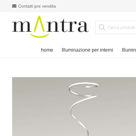
Contatti pre vendita
Products
search
home
Illuminazione per interni
Illumi