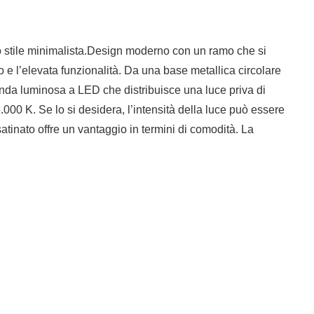
no stile minimalista.Design moderno con un ramo che si
 e l’elevata funzionalità. Da una base metallica circolare
banda luminosa a LED che distribuisce una luce priva di
000 K. Se lo si desidera, l’intensità della luce può essere
satinato offre un vantaggio in termini di comodità. La