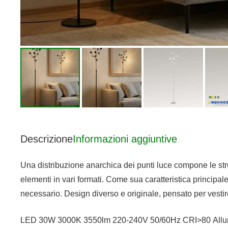
Descrizione
Informazioni aggiuntive
Una distribuzione anarchica dei punti luce compone le strut
elementi in vari formati. Come sua caratteristica principale
necessario. Design diverso e originale, pensato per vestire 
LED 30W 3000K 3550lm 220-240V 50/60Hz CRI>80 Allu