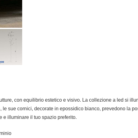
ture, con equilibrio estetico e visivo. La collezione a led si il
, le sue cornici, decorate in epossidico bianco, prevedono la poss
e illuminare il tuo spazio preferito.
minio