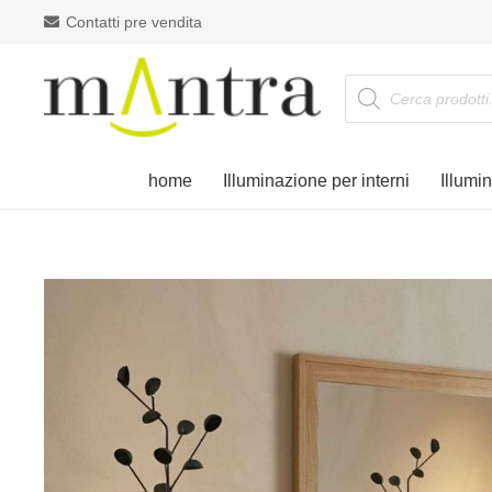
Contatti pre vendita
Products
search
home
Illuminazione per interni
Illumi