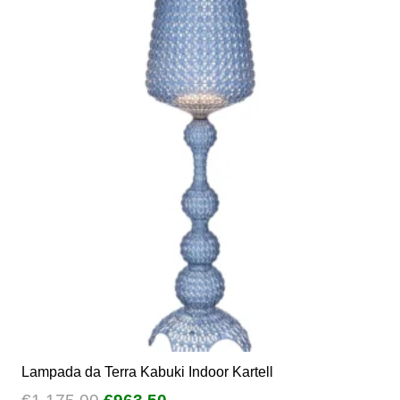
Lampada da Terra Kabuki Indoor Kartell
Il
Il