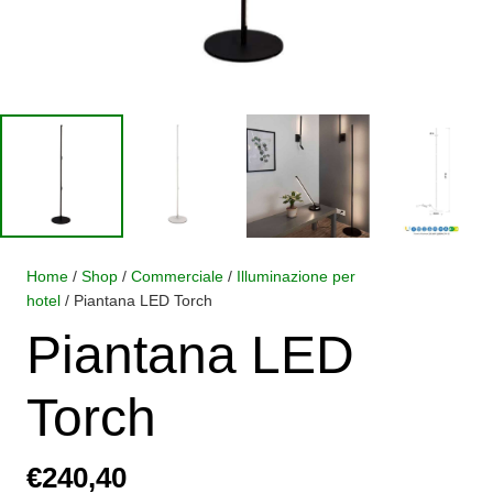
Home
/
Shop
/
Commerciale
/
Illuminazione per
hotel
/ Piantana LED Torch
Piantana LED
Torch
€
240,40