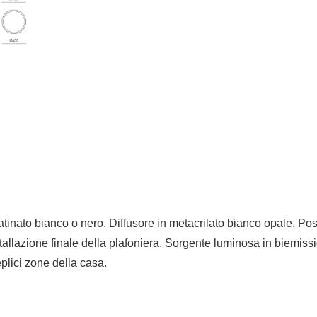
nato bianco o nero. Diffusore in metacrilato bianco opale. Poss
allazione finale della plafoniera. Sorgente luminosa in biemiss
plici zone della casa.