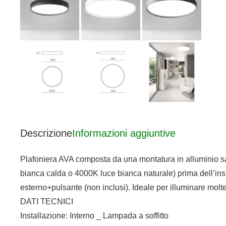
Descrizione
Informazioni aggiuntive
Plafoniera AVA composta da una montatura in alluminio sati
bianca calda o 4000K luce bianca naturale) prima dell’inst
esterno+pulsante (non inclusi). Ideale per illuminare molte
DATI TECNICI
Installazione: Interno _ Lampada a soffitto