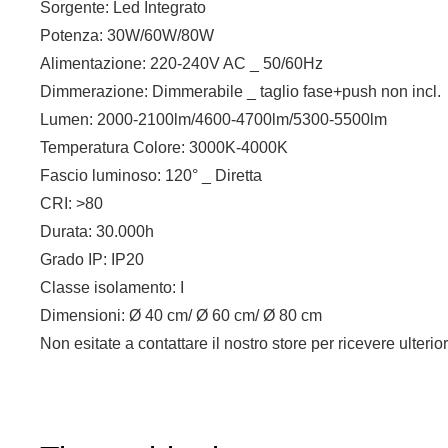
Sorgente: Led Integrato
Potenza: 30W/60W/80W
Alimentazione: 220-240V AC _ 50/60Hz
Dimmerazione: Dimmerabile _ taglio fase+push non incl.
Lumen: 2000-2100lm/4600-4700lm/5300-5500lm
Temperatura Colore: 3000K-4000K
Fascio luminoso: 120° _ Diretta
CRI: >80
Durata: 30.000h
Grado IP: IP20
Classe isolamento: I
Dimensioni: Ø 40 cm/ Ø 60 cm/ Ø 80 cm
Non esitate a contattare il nostro store per ricevere ulterio