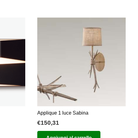
Applique 1 luce Sabina
€
150,31
Aggiungi al carrello