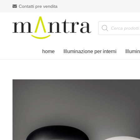
Contatti pre vendita
Products
search
home
Illuminazione per interni
Illumi