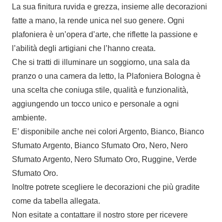
La sua finitura ruvida e grezza, insieme alle decorazioni
fatte a mano, la rende unica nel suo genere. Ogni
plafoniera è un’opera d’arte, che riflette la passione e
l’abilità degli artigiani che l’hanno creata.
Che si tratti di illuminare un soggiorno, una sala da
pranzo o una camera da letto, la Plafoniera Bologna è
una scelta che coniuga stile, qualità e funzionalità,
aggiungendo un tocco unico e personale a ogni
ambiente.
E’ disponibile anche nei colori Argento, Bianco, Bianco
Sfumato Argento, Bianco Sfumato Oro, Nero, Nero
Sfumato Argento, Nero Sfumato Oro, Ruggine, Verde
Sfumato Oro.
Inoltre potrete scegliere le decorazioni che più gradite
come da tabella allegata.
Non esitate a contattare il nostro store per ricevere