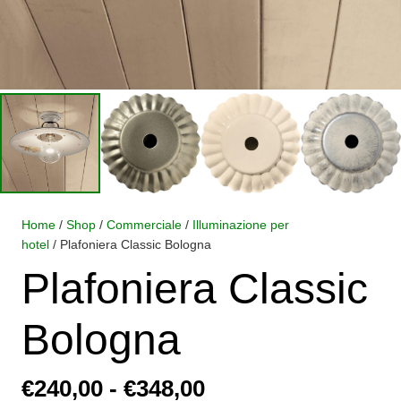
Home
/
Shop
/
Commerciale
/
Illuminazione per
hotel
/ Plafoniera Classic Bologna
Plafoniera Classic
Bologna
Fascia
€
240,00
-
€
348,00