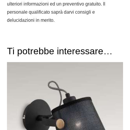
ulteriori informazioni ed un preventivo gratuito. Il
personale qualificato saprà darvi consigli e
delucidazioni in merito.
Ti potrebbe interessare…