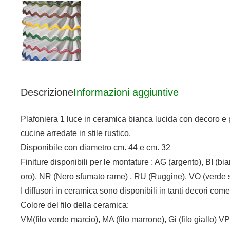
Descrizione
Informazioni aggiuntive
Plafoniera 1 luce in ceramica bianca lucida con decoro e pa
cucine arredate in stile rustico.
Disponibile con diametro cm. 44 e cm. 32
Finiture disponibili per le montature : AG (argento), BI 
oro), NR (Nero sfumato rame) , RU (Ruggine), VO (verde sf
I diffusori in ceramica sono disponibili in tanti decori come
Colore del filo della ceramica:
VM(filo verde marcio), MA (filo marrone), Gi (filo giallo) VP(