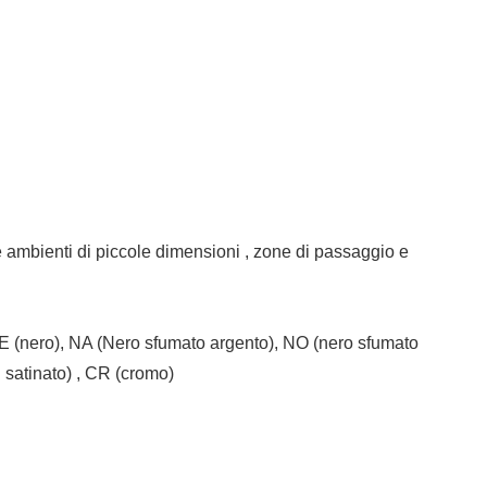
are ambienti di piccole dimensioni , zone di passaggio e
 NE (nero), NA (Nero sfumato argento), NO (nero sfumato
 satinato) , CR (cromo)