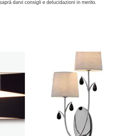
 saprà darvi consigli e delucidazioni in merito.