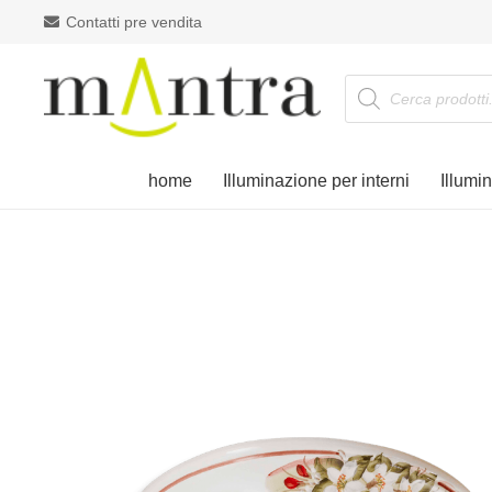
Contatti pre vendita
Products
search
home
Illuminazione per interni
Illumi