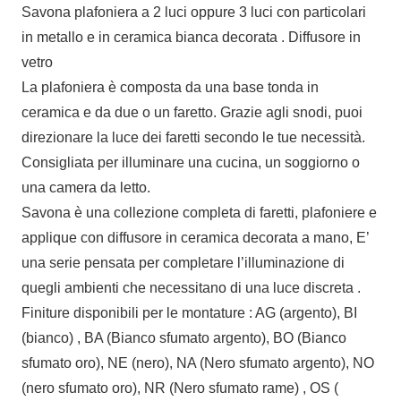
Savona plafoniera a 2 luci oppure 3 luci con particolari
in metallo e in ceramica bianca decorata . Diffusore in
vetro
La plafoniera è composta da una base tonda in
ceramica e da due o un faretto. Grazie agli snodi, puoi
direzionare la luce dei faretti secondo le tue necessità.
Consigliata per illuminare una cucina, un soggiorno o
una camera da letto.
Savona è una collezione completa di faretti, plafoniere e
applique con diffusore in ceramica decorata a mano, E’
una serie pensata per completare l’illuminazione di
quegli ambienti che necessitano di una luce discreta .
Finiture disponibili per le montature : AG (argento), BI
(bianco) , BA (Bianco sfumato argento), BO (Bianco
sfumato oro), NE (nero), NA (Nero sfumato argento), NO
(nero sfumato oro), NR (Nero sfumato rame) , OS (