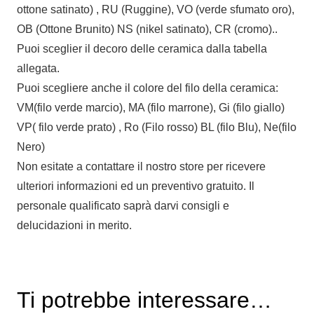
ottone satinato) , RU (Ruggine), VO (verde sfumato oro),
OB (Ottone Brunito) NS (nikel satinato), CR (cromo)..
Puoi sceglier il decoro delle ceramica dalla tabella
allegata.
Puoi scegliere anche il colore del filo della ceramica:
VM(filo verde marcio), MA (filo marrone), Gi (filo giallo)
VP( filo verde prato) , Ro (Filo rosso) BL (filo Blu), Ne(filo
Nero)
Non esitate a contattare il nostro store per ricevere
ulteriori informazioni ed un preventivo gratuito. Il
personale qualificato saprà darvi consigli e
delucidazioni in merito.
Ti potrebbe interessare…