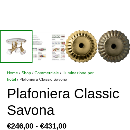
Home
/
Shop
/
Commerciale
/
Illuminazione per
hotel
/ Plafoniera Classic Savona
Plafoniera Classic
Savona
Fascia
€
246,00
-
€
431,00