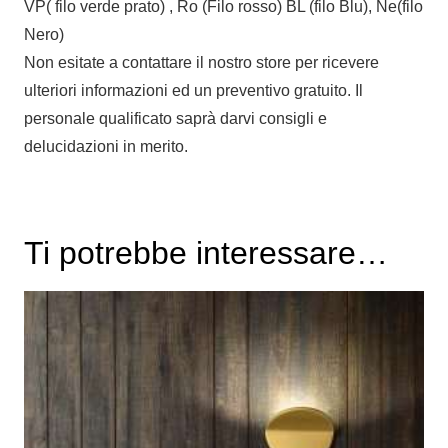
VP( filo verde prato) , Ro (Filo rosso) BL (filo Blu), Ne(filo
Nero)
Non esitate a contattare il nostro store per ricevere
ulteriori informazioni ed un preventivo gratuito. Il
personale qualificato saprà darvi consigli e
delucidazioni in merito.
Ti potrebbe interessare…