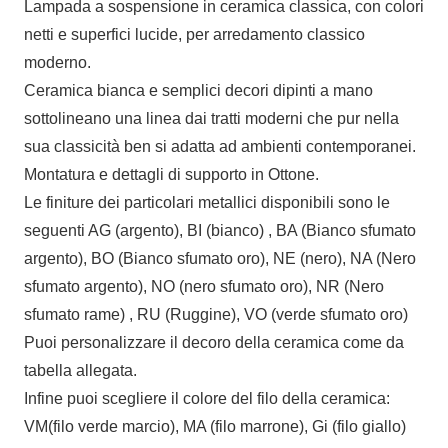
Lampada a sospensione in ceramica classica, con colori
netti e superfici lucide, per arredamento classico
moderno.
Ceramica bianca e semplici decori dipinti a mano
sottolineano una linea dai tratti moderni che pur nella
sua classicità ben si adatta ad ambienti contemporanei.
Montatura e dettagli di supporto in Ottone.
Le finiture dei particolari metallici disponibili sono le
seguenti AG (argento), BI (bianco) , BA (Bianco sfumato
argento), BO (Bianco sfumato oro), NE (nero), NA (Nero
sfumato argento), NO (nero sfumato oro), NR (Nero
sfumato rame) , RU (Ruggine), VO (verde sfumato oro)
Puoi personalizzare il decoro della ceramica come da
tabella allegata.
Infine puoi scegliere il colore del filo della ceramica:
VM(filo verde marcio), MA (filo marrone), Gi (filo giallo)