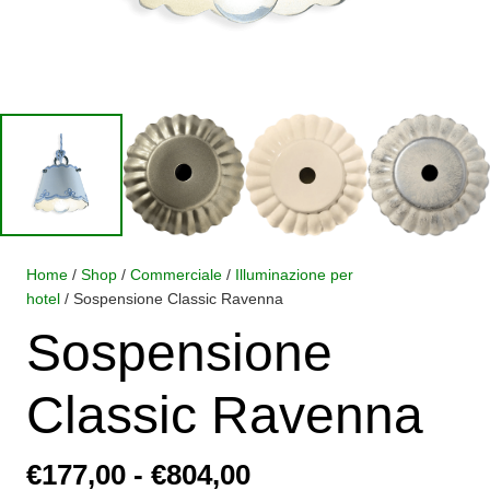
Home
/
Shop
/
Commerciale
/
Illuminazione per
hotel
/ Sospensione Classic Ravenna
Sospensione
Classic Ravenna
Fascia
€
177,00
-
€
804,00