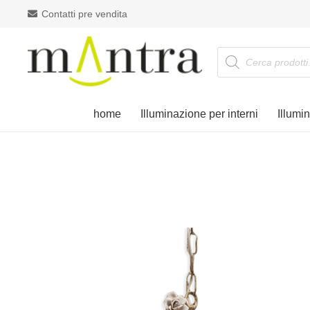
Contatti pre vendita
Products
search
home
Illuminazione per interni
Illumi