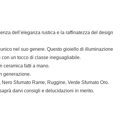
enza dell’eleganza rustica e la raffinatezza del design
è unico nel suo genere. Questo gioiello di illuminazione
i con un tocco di classe ineguagliabile.
 in ceramica fatti a mano.
in generazione.
ro, Nero Sfumato Rame, Ruggine, Verde Sfumato Oro.
 saprà darvi consigli e delucidazioni in merito.