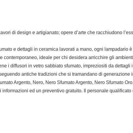
avori di design e artigianato; opere d’arte che racchiudono l’ess
sfumato e dettagli in ceramica lavorati a mano, ogni lampadario 
tile contemporaneo, ideale per chi desidera arricchire gli ambient
iene i diffusori in vetro sabbiato sfumato, impreziositi da dettagli
, seguendo antiche tradizioni che si tramandano di generazione 
 Sfumato Argento, Nero, Nero Sfumato Argento, Nero Sfumato O
ri informazioni ed un preventivo gratuito. Il personale qualificato