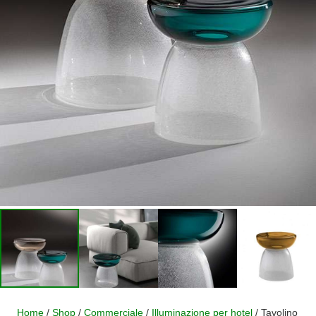
Home
/
Shop
/
Commerciale
/
Illuminazione per hotel
/ Tavolino