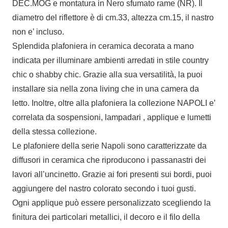
DEC.MOG e montatura in Nero sfumato rame (NR). Il
diametro del riflettore è di cm.33, altezza cm.15, il nastro
non e’ incluso.
Splendida plafoniera in ceramica decorata a mano
indicata per illuminare ambienti arredati in stile country
chic o shabby chic. Grazie alla sua versatilità, la puoi
installare sia nella zona living che in una camera da
letto. Inoltre, oltre alla plafoniera la collezione NAPOLI e’
correlata da sospensioni, lampadari , applique e lumetti
della stessa collezione.
Le plafoniere della serie Napoli sono caratterizzate da
diffusori in ceramica che riproducono i passanastri dei
lavori all’uncinetto. Grazie ai fori presenti sui bordi, puoi
aggiungere del nastro colorato secondo i tuoi gusti.
Ogni applique può essere personalizzato scegliendo la
finitura dei particolari metallici, il decoro e il filo della