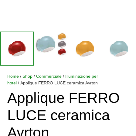
Home
/
Shop
/
Commerciale
/
Illuminazione per
hotel
/ Applique FERRO LUCE ceramica Ayrton
Applique FERRO
LUCE ceramica
Ayrton