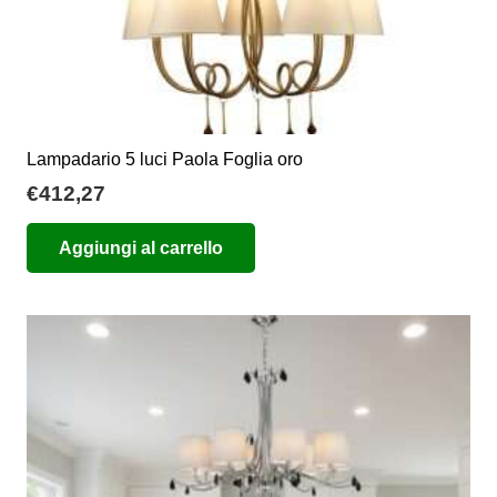
prodotto
Lampadario 5 luci Paola Foglia oro
€
412,27
Aggiungi al carrello