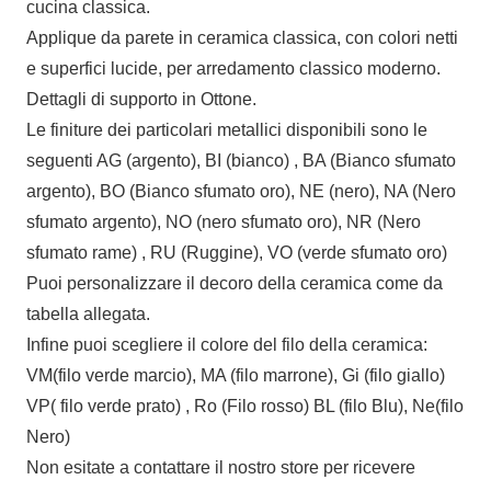
cucina classica.
Applique da parete in ceramica classica, con colori netti
e superfici lucide, per arredamento classico moderno.
Dettagli di supporto in Ottone.
Le finiture dei particolari metallici disponibili sono le
seguenti AG (argento), BI (bianco) , BA (Bianco sfumato
argento), BO (Bianco sfumato oro), NE (nero), NA (Nero
sfumato argento), NO (nero sfumato oro), NR (Nero
sfumato rame) , RU (Ruggine), VO (verde sfumato oro)
Puoi personalizzare il decoro della ceramica come da
tabella allegata.
Infine puoi scegliere il colore del filo della ceramica:
VM(filo verde marcio), MA (filo marrone), Gi (filo giallo)
VP( filo verde prato) , Ro (Filo rosso) BL (filo Blu), Ne(filo
Nero)
Non esitate a contattare il nostro store per ricevere