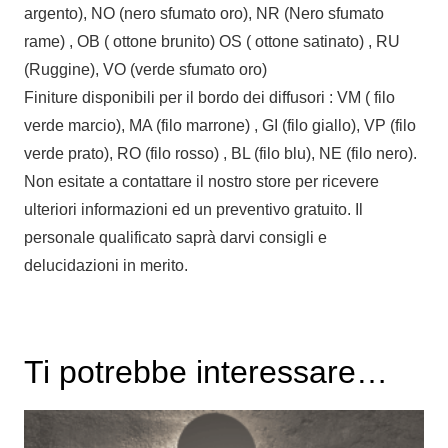
argento), NO (nero sfumato oro), NR (Nero sfumato
rame) , OB ( ottone brunito) OS ( ottone satinato) , RU
(Ruggine), VO (verde sfumato oro)
Finiture disponibili per il bordo dei diffusori : VM ( filo
verde marcio), MA (filo marrone) , GI (filo giallo), VP (filo
verde prato), RO (filo rosso) , BL (filo blu), NE (filo nero).
Non esitate a contattare il nostro store per ricevere
ulteriori informazioni ed un preventivo gratuito. Il
personale qualificato saprà darvi consigli e
delucidazioni in merito.
Ti potrebbe interessare…