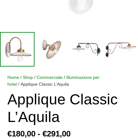
Home
/
Shop
/
Commerciale
/
Illuminazione per
hotel
/ Applique Classic L’Aquila
Applique Classic
L’Aquila
Fascia
€
180,00
-
€
291,00