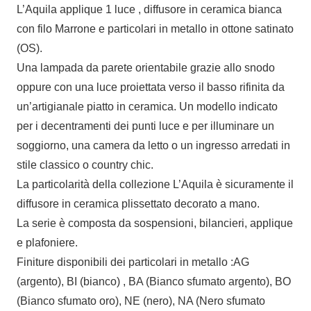
L’Aquila applique 1 luce , diffusore in ceramica bianca
con filo Marrone e particolari in metallo in ottone satinato
(OS).
Una lampada da parete orientabile grazie allo snodo
oppure con una luce proiettata verso il basso rifinita da
un’artigianale piatto in ceramica. Un modello indicato
per i decentramenti dei punti luce e per illuminare un
soggiorno, una camera da letto o un ingresso arredati in
stile classico o country chic.
La particolarità della collezione L’Aquila è sicuramente il
diffusore in ceramica plissettato decorato a mano.
La serie è composta da sospensioni, bilancieri, applique
e plafoniere.
Finiture disponibili dei particolari in metallo :AG
(argento), BI (bianco) , BA (Bianco sfumato argento), BO
(Bianco sfumato oro), NE (nero), NA (Nero sfumato