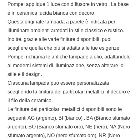
Pompei applique 1 luce con diffusore in vetro . La base
è in ceramica lucida bianca con decoro
Questa originale lampada a parete è indicata per
illuminare ambienti arredati in stile classico e rustico.
Inoltre, grazie alle varie finiture disponibili, puoi
scegliere quella che più si adatta alle tue esigenze.
Pompei richiama le antiche lampade a olio, adattandole
ai moderni sistemi di illuminazione, senza alterare lo
stile e il design.
Ciascuna lampada può essere personalizzata
scegliendo la finitura dei particolari metallici, il decoro e
il filo della ceramica.
Le finiture dei particolari metallici disponibili sono le
seguenti AG (argento), BI (bianco) , BA (Bianco sfumato
argento), BO (Bianco sfumato oro), NE (nero), NA (Nero
sfumato argento), NO (nero sfumato oro), NR (Nero