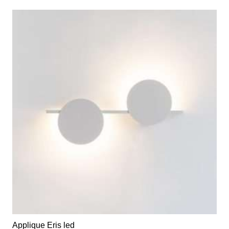
Applique Eris led