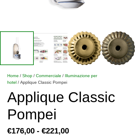
Home
/
Shop
/
Commerciale
/
Illuminazione per
hotel
/ Applique Classic Pompei
Applique Classic
Pompei
Fascia
€
176,00
-
€
221,00