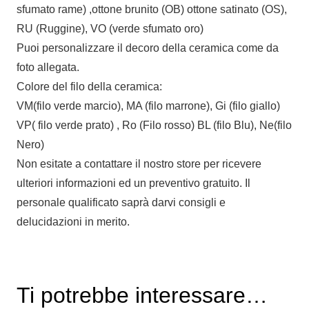
sfumato rame) ,ottone brunito (OB) ottone satinato (OS),
RU (Ruggine), VO (verde sfumato oro)
Puoi personalizzare il decoro della ceramica come da
foto allegata.
Colore del filo della ceramica:
VM(filo verde marcio), MA (filo marrone), Gi (filo giallo)
VP( filo verde prato) , Ro (Filo rosso) BL (filo Blu), Ne(filo
Nero)
Non esitate a contattare il nostro store per ricevere
ulteriori informazioni ed un preventivo gratuito. Il
personale qualificato saprà darvi consigli e
delucidazioni in merito.
Ti potrebbe interessare…