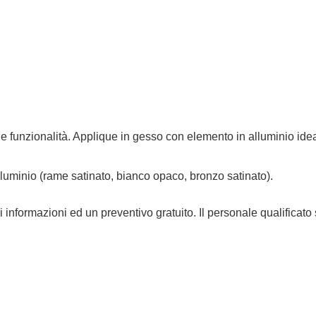
 funzionalità. Applique in gesso con elemento in alluminio idea
alluminio (rame satinato, bianco opaco, bronzo satinato).
ri informazioni ed un preventivo gratuito. Il personale qualificato