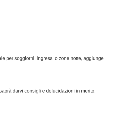
le per soggiorni, ingressi o zone notte, aggiunge
 saprà darvi consigli e delucidazioni in merito.