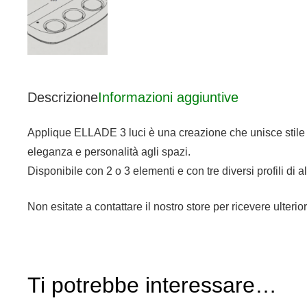
Descrizione
Informazioni aggiuntive
Applique ELLADE 3 luci è una creazione che unisce stile e
eleganza e personalità agli spazi.
Disponibile con 2 o 3 elementi e con tre diversi profili di 
Non esitate a contattare il nostro store per ricevere ulterio
Ti potrebbe interessare…