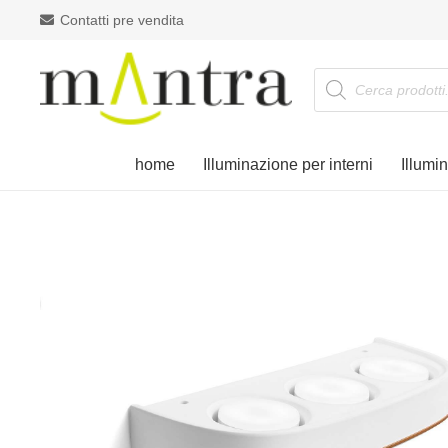
Contatti pre vendita
Products
search
home
Illuminazione per interni
Illumi