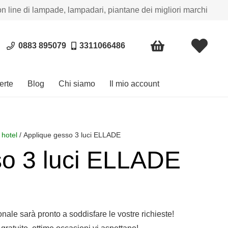
on line di lampade, lampadari, piantane dei migliori marchi
0883 895079
3311066486
erte
Blog
Chi siamo
Il mio account
 hotel
/ Applique gesso 3 luci ELLADE
so 3 luci ELLADE
sonale sarà pronto a soddisfare le vostre richieste!