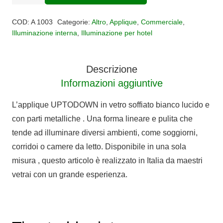
UPTODOWN
quantità
COD:
A 1003
Categorie:
Altro
,
Applique
,
Commerciale
,
Illuminazione interna
,
Illuminazione per hotel
Descrizione
Informazioni aggiuntive
L’applique UPTODOWN in vetro soffiato bianco lucido e
con parti metalliche . Una forma lineare e pulita che
tende ad illuminare diversi ambienti, come soggiorni,
corridoi o camere da letto. Disponibile in una sola
misura , questo articolo è realizzato in Italia da maestri
vetrai con un grande esperienza.