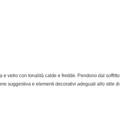
 e vetro con tonalità calde e fredde. Pendono dal soffitto
one suggestiva e elementi decorativi adeguati allo stile di