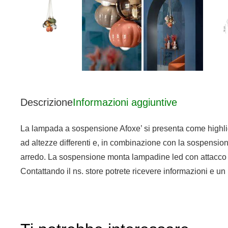
Descrizione
Informazioni aggiuntive
La lampada a sospensione Afoxe’ si presenta come highlight
ad altezze differenti e, in combinazione con la sospensione
arredo. La sospensione monta lampadine led con attacco
Contattando il ns. store potrete ricevere informazioni e un