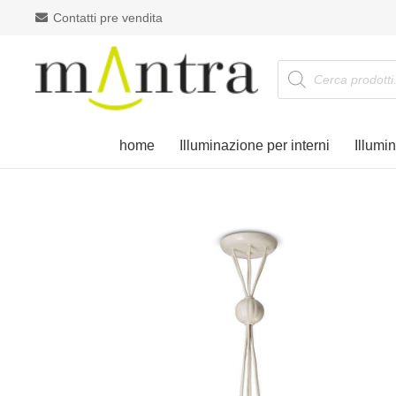
Contatti pre vendita
Products
search
home
Illuminazione per interni
Illumi