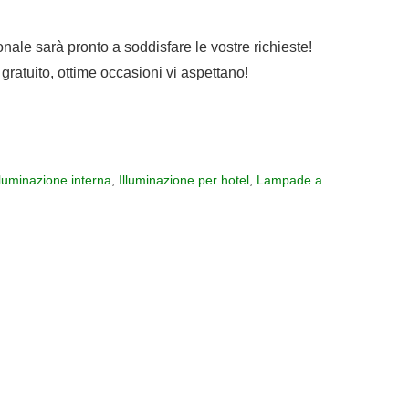
sonale sarà pronto a soddisfare le vostre richieste!
gratuito, ottime occasioni vi aspettano!
lluminazione interna
,
Illuminazione per hotel
,
Lampade a