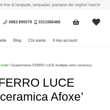
on line di lampade, lampadari, piantane dei migliori marchi
0883 895079
3311066486
erte
Blog
Chi siamo
Il mio account
 hotel
/ Sospensione FERRO LUCE multipla vetro ceramica
e FERRO LUCE
 ceramica Afoxe’