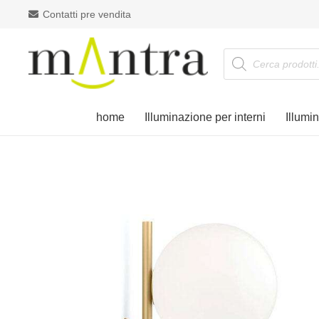
Contatti pre vendita
Products
search
home
Illuminazione per interni
Illumi