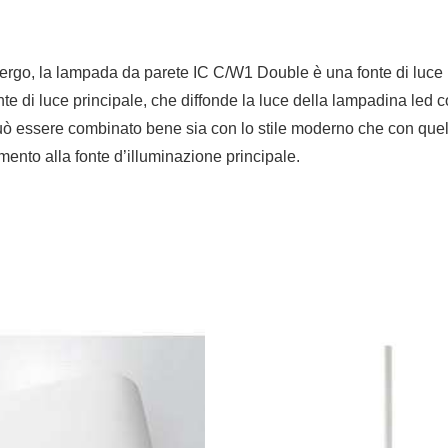
rgo, la lampada da parete IC C/W1 Double è una fonte di luce idea
e di luce principale, che diffonde la luce della lampadina led c
 essere combinato bene sia con lo stile moderno che con quello 
ento alla fonte d’illuminazione principale.