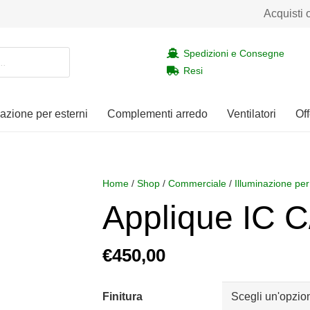
Acquisti 
Spedizioni e Consegne
Resi
nazione per esterni
Complementi arredo
Ventilatori
Off
Home
/
Shop
/
Commerciale
/
Illuminazione per
Applique IC 
€
450,00
Finitura