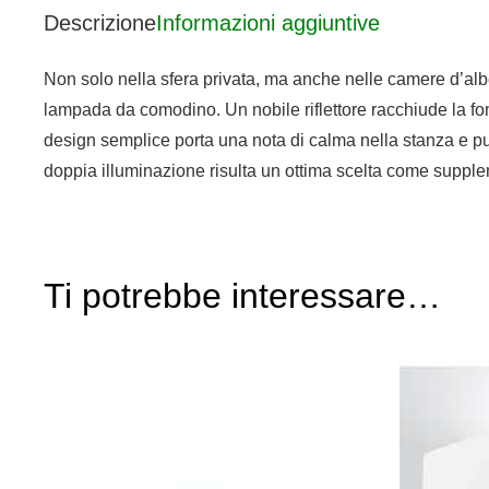
Descrizione
Informazioni aggiuntive
Non solo nella sfera privata, ma anche nelle camere d’albe
lampada da comodino. Un nobile riflettore racchiude la font
design semplice porta una nota di calma nella stanza e può
doppia illuminazione risulta un ottima scelta come supplem
Ti potrebbe interessare…