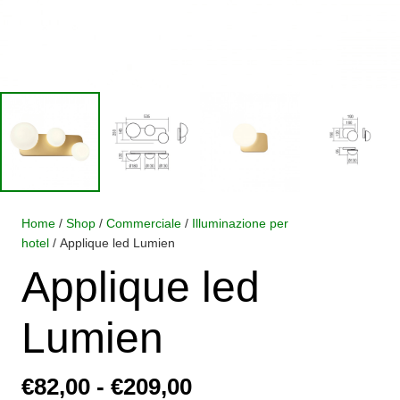
Home
/
Shop
/
Commerciale
/
Illuminazione per
hotel
/ Applique led Lumien
Applique led
Lumien
Fascia
€
82,00
-
€
209,00