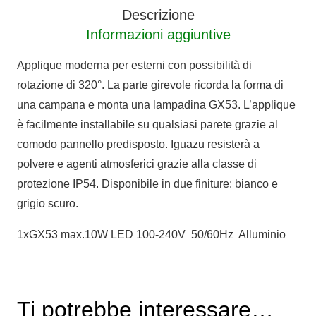
IP54
Descrizione
quantità
Informazioni aggiuntive
Applique moderna per esterni con possibilità di
rotazione di 320°. La parte girevole ricorda la forma di
una campana e monta una lampadina GX53. L’applique
è facilmente installabile su qualsiasi parete grazie al
comodo pannello predisposto. Iguazu resisterà a
polvere e agenti atmosferici grazie alla classe di
protezione IP54. Disponibile in due finiture: bianco e
grigio scuro.
1xGX53 max.10W LED 100-240V 50/60Hz Alluminio
Ti potrebbe interessare…