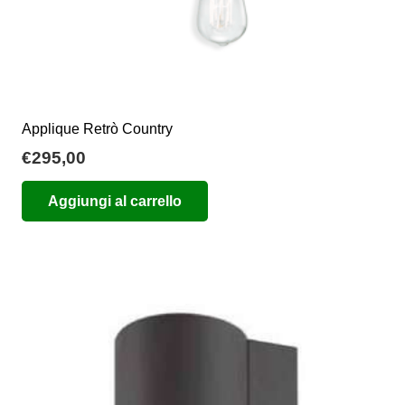
prodotto
Applique Retrò Country
€
295,00
Aggiungi al carrello