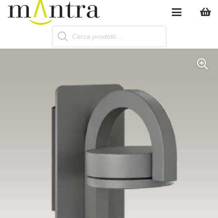
Products
search