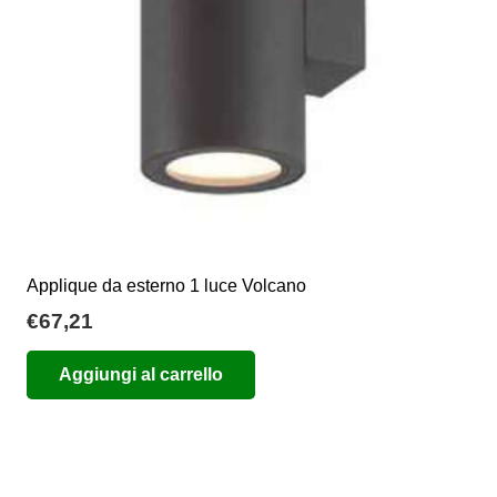
Applique da esterno 1 luce Volcano
€
67,21
Aggiungi al carrello