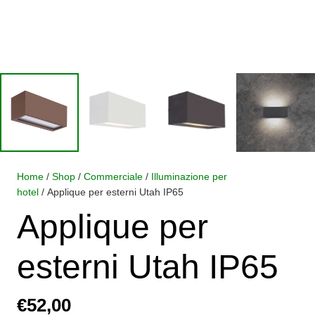
Home
/
Shop
/
Commerciale
/
Illuminazione per
hotel
/ Applique per esterni Utah IP65
Applique per
esterni Utah IP65
€
52,00